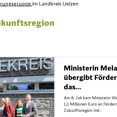
erungsgruppe
im Landkreis Uelzen
ukunftsregion
Ministerin Mela
übergibt Förder
das
Transformatio
Am 8. Juli kam Ministerin W
1,1 Millionen Euro an Förder
TRENDS HK2030
Zukunftsregion mit.