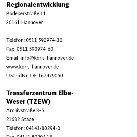
Regionalentwicklung
Bödekerstraße 11
30161 Hannover
Telefon: 0511 590974-30
Fax: 0511 590974-60
Email:
info@koris-hannover.de
www.koris-hannover.de
USt-IdNr. DE
167479050
Transferzentrum Elbe-
Weser (TZEW)
Archivstraße 3-5
21682 Stade
Telefon: 04141/80294-0