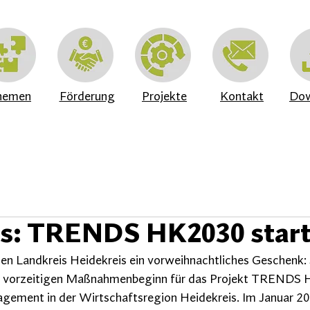
hemen
Förderung
Projekte
Kontakt
Dow
’s: TRENDS HK2030 start
en Landkreis Heidekreis ein vorweihnachtliches Geschenk: Si
 vorzeitigen Maßnahmenbeginn für das Projekt TRENDS 
ement in der Wirtschaftsregion Heidekreis. Im Januar 20