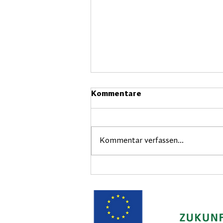
Kommentare
Kommentar verfassen...
Zukunftsregion beschließt
zehntes Projekt