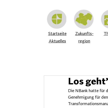
Startseite
Zukunfts-
T
Aktuelles
region
Los geht
Die NBank hatte für d
Genehmigung für den
Transformationsmanag