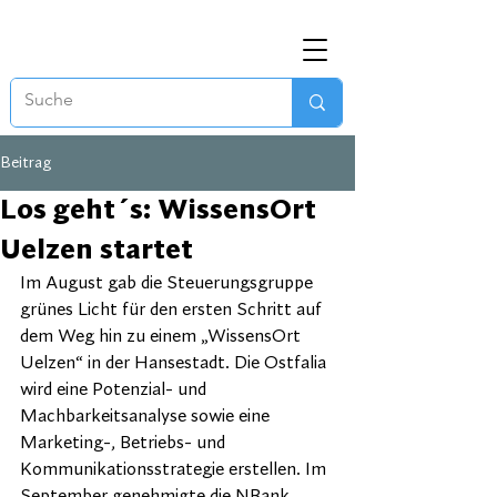
Beitrag
Los geht´s: WissensOrt
Uelzen startet
Im August gab die Steuerungsgruppe 
grünes Licht für den ersten Schritt auf 
dem Weg hin zu einem „WissensOrt 
Uelzen“ in der Hansestadt. Die Ostfalia 
wird eine Potenzial- und 
Machbarkeitsanalyse sowie eine 
Marketing-, Betriebs- und 
Kommunikationsstrategie erstellen. Im 
September genehmigte die NBank 