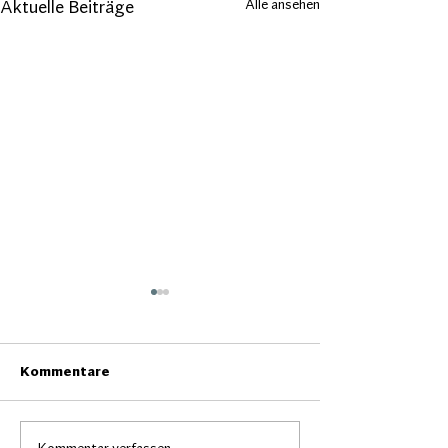
Alle ansehen
Aktuelle Beiträge
Kommentare