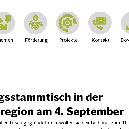
hemen
Förderung
Projekte
Kontakt
Dow
sstammtisch in der
region am 4. September
aben frisch gegründet oder wollen sich einfach mal zum T