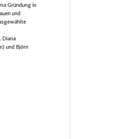
ma Gründung in 
auen und 
Ausgewählte 
. Diana 
) und Björn 