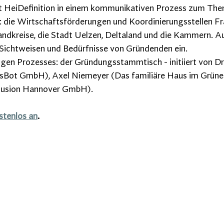
HeiDefinition in einem kommunikativen Prozess zum The
: die Wirtschaftsförderungen und Koordinierungsstellen Fr
andkreise, die Stadt Uelzen, Deltaland und die Kammern. 
 Sichtweisen und Bedürfnisse von Gründenden ein.
igen Prozesses: der 
Gründungsstammtisch - initiiert von Dr
Bot GmbH), Axel Niemeyer (Das familiäre Haus im Grünen
klusion Hannover GmbH).
stenlos an
.