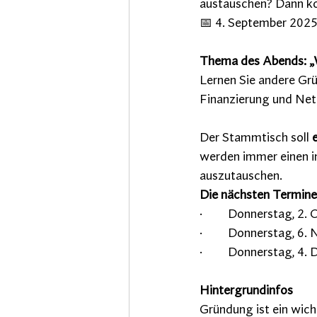
austauschen? Dann k
📅 4. September 2025
Thema des Abends: „W
Lernen Sie andere Grü
Finanzierung und Net
Der Stammtisch soll 
werden immer einen in
auszutauschen.
Die nächsten Termine
·         Donnerstag, 2
·         Donnerstag, 6
·         Donnerstag, 
Hintergrundinfos
Gründung ist ein wich