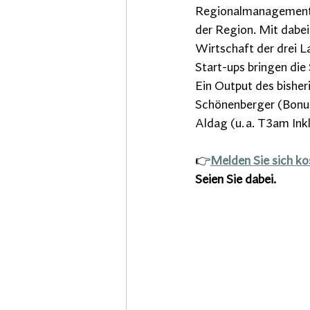
Regionalmanagement 
der Region. Mit dabei
Wirtschaft der drei L
Start-ups bringen die
Ein Output des bisher
Schönenberger (Bonus
Aldag (u. a. T3am In
👉
Melden Sie sich ko
Seien Sie dabei.