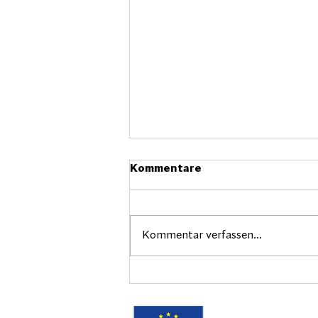
Kommentare
Kommentar verfassen...
Gründungsstammtisch in
der Zukunftsregion am 18.
Juni