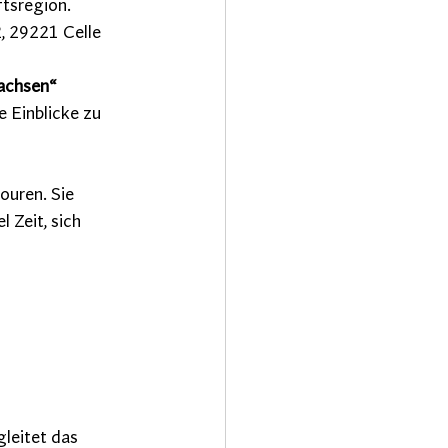
tsregion.
, 29221 Celle
achsen“
 Einblicke zu 
ouren. Sie 
Zeit, sich 
leitet das 