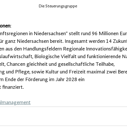
Die Steuerungsgruppe
ionen
:
tsregionen in Niedersachsen" stellt rund 96 Millionen Eur
r ganz Niedersachsen bereit. Insgesamt werden 14 Zukunf
nten aus den Handlungsfeldern Regionale Innovationsfähigk
slaufwirtschaft, Biologische Vielfalt und funktionierende N
t, Chancen gleichheit und gesellschaftliche Teilhabe, 
g und Pflege, sowie Kultur und Freizeit maximal zwei Bere
um Ende der Förderung im Jahr 2028 ein
finanziert.
almanagement