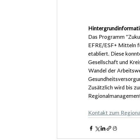
Hintergrundinformat
Das Programm "Zukunf
EFRE/ESF+ Mitteln fü
etabliert. Diese kon
Gesellschaft und Krei
Wandel der Arbeitswel
Gesundheitsversorgun
Zusätzlich wird bis z
Regionalmanagement 
Kontakt zum Region