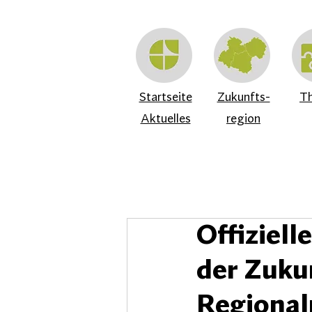
Startseite
Zukunfts-
T
Aktuelles
region
Offiziell
der Zuku
Regional