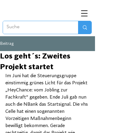
Beitrag
Los geht´s: Zweites
Projekt startet
Im Juni hat die Steuerungsgruppe 
einstimmig grünes Licht für das Projekt 
„HeyChance: vom Jobling zur 
Fachkraft“ gegeben. Ende Juli gab nun 
auch die NBank das Startsignal. Die vhs 
Celle hat einen sogenannten 
Vorzeitigen Maßnahmenbeginn 
bewilligt bekommen. Gerade 
rechtzeitig, damit das Projekt wie 