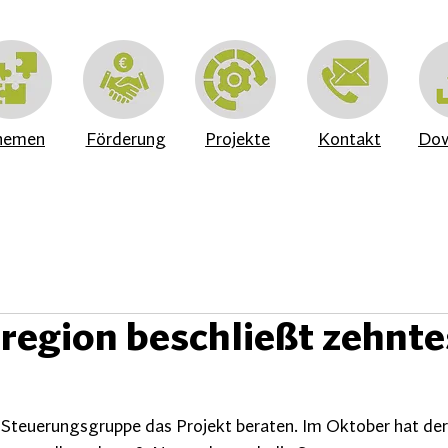
hemen
Förderung
Projekte
Kontakt
Dow
region beschließt zehnte
 Steuerungsgruppe das Projekt beraten. Im Oktober hat der