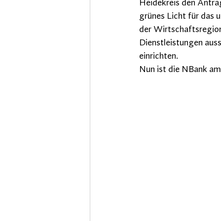
Heidekreis den Antra
grünes Licht für da
der Wirtschaftsregion
Dienstleistungen au
einrichten.
Nun ist die NBank am 