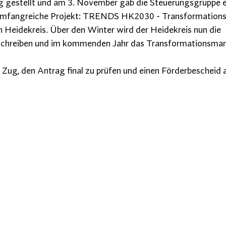
g gestellt und am 3. November gab die Steuerungsgruppe 
s umfangreiche Projekt: TRENDS HK2030 - Transformation
 Heidekreis. Über den Winter wird der Heidekreis nun die 
sschreiben und im kommenden Jahr das Transformationsm
Zug, den Antrag final zu prüfen und einen Förderbescheid