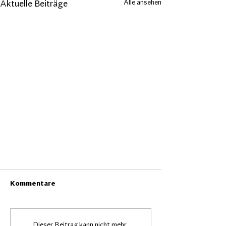
Alle ansehen
Aktuelle Beiträge
Kommentare
Dieser Beitrag kann nicht mehr