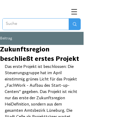
Beitrag
Zukunftsregion
beschließt erstes Projekt
Das erste Projekt ist beschlossen: Die 
Steuerungsgruppe hat im April 
einstimmig grünes Licht für das Projekt 
„FachWork - Aufbau des Start-up-
Centers“ gegeben. Das Projekt ist nicht 
nur das erste der Zukunftsregion 
HeiDefinition, sondern aus dem 
gesamten Amtsbezirk Lüneburg. Die 
Stadt Celle als Projektträger wartet 