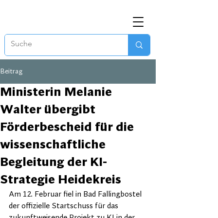
Beitrag
Ministerin Melanie
Walter übergibt
Förderbescheid für die
wissenschaftliche
Begleitung der KI-
Strategie Heidekreis
Am 12. Februar fiel in Bad Fallingbostel 
der offizielle Startschuss für das 
zukunftweisende Projekt zu KI in der 