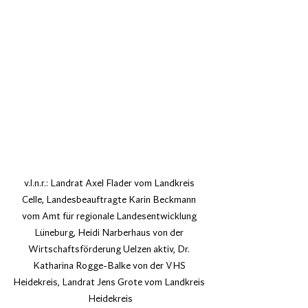
v.l.n.r.: Landrat Axel Flader vom Landkreis 
Celle, Landesbeauftragte Karin Beckmann 
vom Amt für regionale Landesentwicklung 
Lüneburg, Heidi Narberhaus von der 
Wirtschaftsförderung Uelzen aktiv, Dr. 
Katharina Rogge-Balke von der VHS 
Heidekreis, Landrat Jens Grote vom Landkreis 
Heidekreis