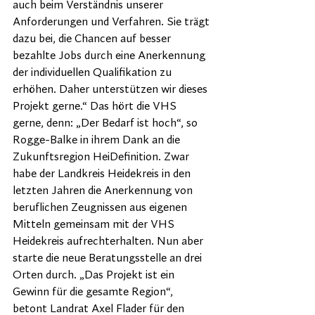
auch beim Verständnis unserer 
Anforderungen und Verfahren. Sie trägt 
dazu bei, die Chancen auf besser 
bezahlte Jobs durch eine Anerkennung 
der individuellen Qualifikation zu 
erhöhen. Daher unterstützen wir dieses 
Projekt gerne.“ Das hört die VHS 
gerne, denn: „Der Bedarf ist hoch“, so 
Rogge-Balke in ihrem Dank an die 
Zukunftsregion HeiDefinition. Zwar 
habe der Landkreis Heidekreis in den 
letzten Jahren die Anerkennung von 
beruflichen Zeugnissen aus eigenen 
Mitteln gemeinsam mit der VHS 
Heidekreis aufrechterhalten. Nun aber 
starte die neue Beratungsstelle an drei 
Orten durch. „Das Projekt ist ein 
Gewinn für die gesamte Region“, 
betont Landrat Axel Flader für den 